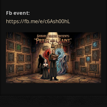
Fb event:
https://fb.me/e/c6Ash00hL