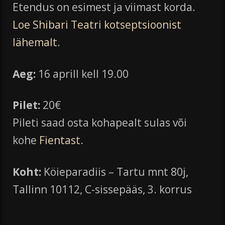
Etendus on esimest ja viimast korda.
Loe Shibari Teatri kotseptsioonist
lähemalt
.
Aeg:
16 aprill kell 19.00
Pilet:
20€
Pileti saad osta kohapealt sulas või
kohe
Fientast.
Koht:
Köieparadiis – Tartu mnt 80j,
Tallinn 10112, C-sissepääs, 3. korrus