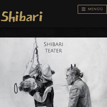
Shibari
Navig